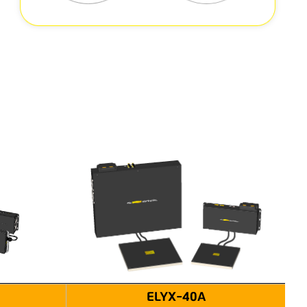
ELYX-40A