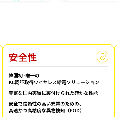
安全性
韓国初·唯一の
KC認証取得
ワイヤレス給電ソリューション
豊富な国内実績に裏付けられた
確かな性能
安全で信頼性の高い充電のための、
高速かつ高精度な
異物検知
（FOD）