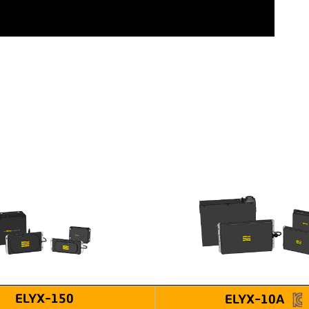
ELYX-150
ELYX-10A