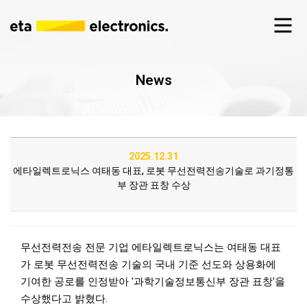
News
2025.12.31
에타일렉트로닉스 여태동 대표, 로봇 무선전력전송기술로 과기정통
부 장관 표창 수상
무선전력전송 전문 기업 에타일렉트로닉스는 여태동 대표
가 로봇 무선전력전송 기술의 국내 기준 선도와 상용화에
기여한 공로를 인정받아 '과학기술정보통신부 장관 표창'을
수상했다고 밝혔다.