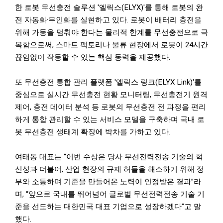
한 로봇 무선충전 솔루션 '엘릭스(ELYX)'를 통해 로봇의 완
전 자동화·무인화를 실현하고 있다. 로봇이 배터리 충전을
위해 가동을 멈춰야 한다는 물리적 한계를 무선충전으로 극
복함으로써, 스마트 팩토리나 물류 현장에서 로봇이 24시간
끊임없이 작동할 수 있는 핵심 동력을 제공했다.
또 무선충전 통합 관리 플랫폼 '엘릭스 링크(ELYX Link)'를
중심으로 실시간 무선충전 현황 모니터링, 무선충전기 원격
제어, 충전 데이터 분석 등 로봇의 무선충전 전 과정을 편리
하게 통합 관리할 수 있는 서비스 모델을 구축하며 국내 로
봇 무선충전 생태계 확장에 박차를 가하고 있다.
여태동 대표는 “이번 수상은 당사 무선전력전송 기술의 혁
신성과 더불어, 산업 현장의 규제 허들을 해소하기 위해 정
부와 소통하며 기준을 만들어온 노력이 인정받은 결과”라
며, “앞으로 국내를 뛰어넘어 글로벌 무선전력전송 기술 기
준을 선도하는 대한민국 대표 기업으로 성장하겠다”고 말
했다.