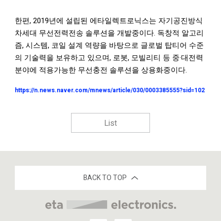
한편, 2019년에 설립된 에타일렉트로닉스는 자기공진방식
차세대 무선전력전송 솔루션을 개발중이다. 독창적 알고리
즘, 시스템, 코일 설계 역량을 바탕으로 글로벌 탑티어 수준
의 기술력을 보유하고 있으며, 로봇, 모빌리티 등 중·대전력
분야에 적용가능한 무선충전 솔루션을 상용화중이다.
https://n.news.naver.com/mnews/article/030/0003385555?sid=102
List
BACK TO TOP