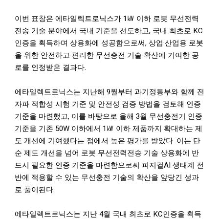
이번 표창은 에타일렉트로닉스가 1㎾ 이하 로봇 무선전력
전송 기술 분야에서 국내 기준을 선도하고, 국내 최초로 KC
인증을 획득하며 상용화에 성공함으로써, 상업·산업용 로봇
을 위한 안전하고 편리한 무선충전 기술 확산에 기여한 공
로를 인정받은 결과다.
에타일렉트로닉스는 지난해 9월부터 과기정통부와 함께 전
자파 적합성 시험 기준 및 안전성 검증 방법을 검토해 인증
기준을 마련했고, 이를 바탕으로 올해 3월 무선충전기 인증
기준을 기존 50W 이하에서 1㎾ 이하 제품까지 확대하는 제
도 개선에 기여했다는 점에서 높은 평가를 받았다. 이는 단
순 제도 개선을 넘어 로봇 무선전력전송 기술 상용화에 반
드시 필요한 인증 기준을 마련함으로써 피지컬AI 생태계 전
반에 적용할 수 있는 무선충전 기술의 확산을 앞당긴 성과
로 풀이된다.
에타일렉트로닉스는 지난 4월 국내 최초로 KC인증을 획득